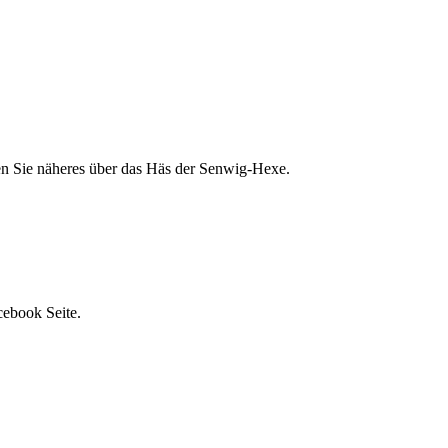
ren Sie näheres über das Häs der Senwig-Hexe.
cebook Seite.