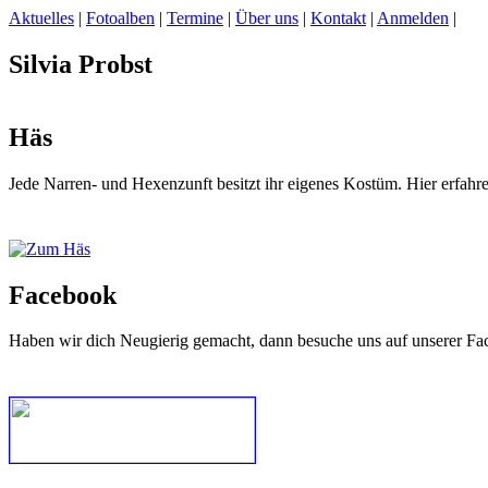
Aktuelles
|
Fotoalben
|
Termine
|
Über uns
|
Kontakt
|
Anmelden
|
Silvia Probst
Häs
Jede Narren- und Hexenzunft besitzt ihr eigenes Kostüm. Hier erfah
Facebook
Haben wir dich Neugierig gemacht, dann besuche uns auf unserer Fa