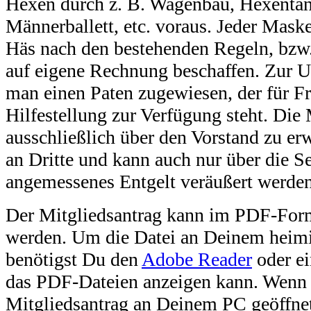
Hexen durch z. B. Wagenbau, Hexentan
Männerballett, etc. voraus. Jeder Mask
Häs nach den bestehenden Regeln, bzw
auf eigene Rechnung beschaffen. Zur 
man einen Paten zugewiesen, der für Fr
Hilfestellung zur Verfügung steht. Die 
ausschließlich über den Vorstand zu erw
an Dritte und kann auch nur über die 
angemessenes Entgelt veräußert werden
Der Mitgliedsantrag kann im PDF-Form
werden. Um die Datei an Deinem heimi
benötigst Du den
Adobe Reader
oder e
das PDF-Dateien anzeigen kann. Wenn
Mitgliedsantrag an Deinem PC geöffnet