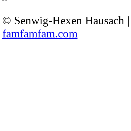
© Senwig-Hexen Hausach 
famfamfam.com