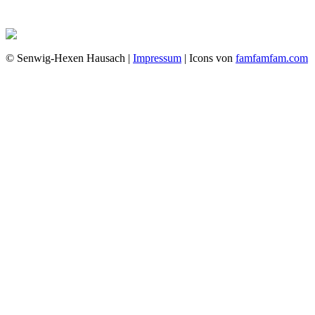
© Senwig-Hexen Hausach |
Impressum
| Icons von
famfamfam.com