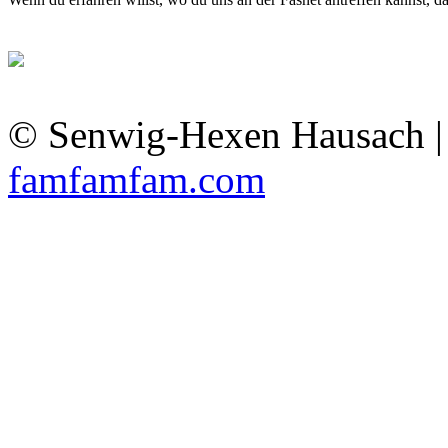
© Senwig-Hexen Hausach 
famfamfam.com