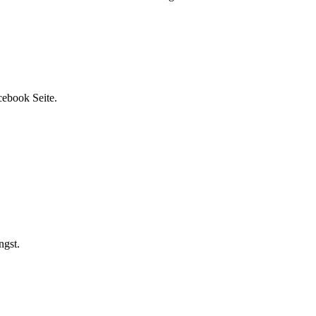
cebook Seite.
ngst.