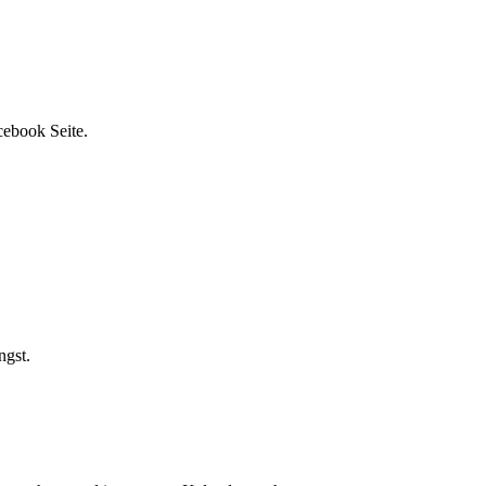
cebook Seite.
ngst.