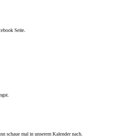
cebook Seite.
ngst.
dann schaue mal in unserem Kalender nach.